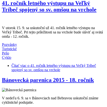
41. ročník letného výstupu na Veľký
Tríbeč spojený so sv. omšou na vrchole
V utorok 15. 9. sa uskutoční už 41. ročník letného výstupu na
Veľký Tríbeč. Pri tejto príležitosti sa na vrchole bude sláviť aj svätá
omša - 12. ročník.
Pozvánky
Turistické
Pešo
Cyklo
Čítať viac
o 41. ročník letného výstupu na Veľký Tríbeč
spojený so sv. omšou na vrchole
Bánovecká parenica 2015 - 18. ročník
V nedeľu 6. 9. sa v Bánovciach nad Bebravou uskutoční známe
cyklistické podujatie.