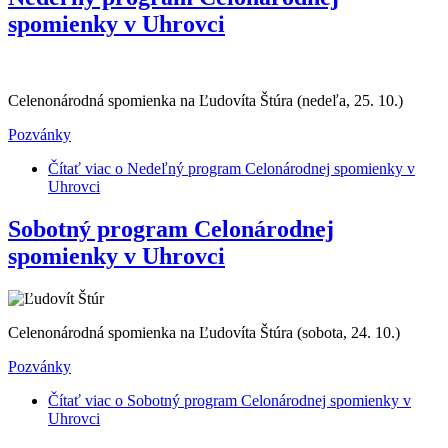
spomienky v Uhrovci
Celenonárodná spomienka na Ľudovíta Štúra (nedeľa, 25. 10.)
Pozvánky
Čítať viac
o Nedeľný program Celonárodnej spomienky v
Uhrovci
Sobotný program Celonárodnej
spomienky v Uhrovci
Celenonárodná spomienka na Ľudovíta Štúra (sobota, 24. 10.)
Pozvánky
Čítať viac
o Sobotný program Celonárodnej spomienky v
Uhrovci