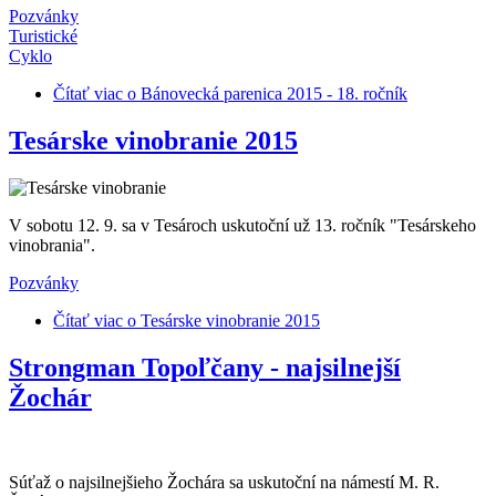
Pozvánky
Turistické
Cyklo
Čítať viac
o Bánovecká parenica 2015 - 18. ročník
Tesárske vinobranie 2015
V sobotu 12. 9. sa v Tesároch uskutoční už 13. ročník "Tesárskeho
vinobrania".
Pozvánky
Čítať viac
o Tesárske vinobranie 2015
Strongman Topoľčany - najsilnejší
Žochár
Súťaž o najsilnejšieho Žochára sa uskutoční na námestí M. R.