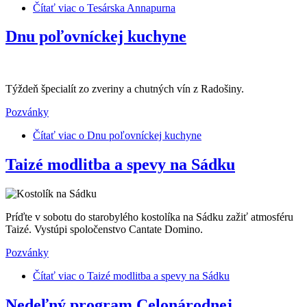
Čítať viac
o Tesárska Annapurna
Dnu poľovníckej kuchyne
Týždeň špecialít zo zveriny a chutných vín z Radošiny.
Pozvánky
Čítať viac
o Dnu poľovníckej kuchyne
Taizé modlitba a spevy na Sádku
Príďte v sobotu do starobylého kostolíka na Sádku zažiť atmosféru
Taizé. Vystúpi spoločenstvo Cantate Domino.
Pozvánky
Čítať viac
o Taizé modlitba a spevy na Sádku
Nedeľný program Celonárodnej