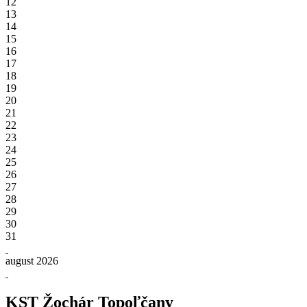
12
13
14
15
16
17
18
19
20
21
22
23
24
25
26
27
28
29
30
31
august 2026
KST Žochár Topoľčany