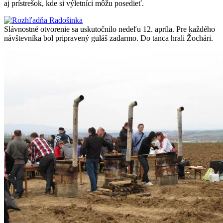
aj prístrešok, kde si výletníci môžu posedieť.
Slávnostné otvorenie sa uskutočnilo nedeľu 12. apríla. Pre každého
návštevníka bol pripravený guláš zadarmo. Do tanca hrali Žochári.