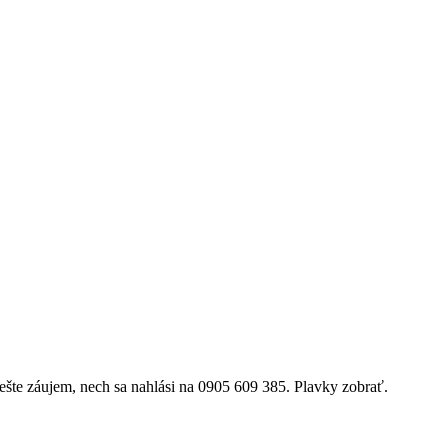
ešte záujem, nech sa nahlási na 0905 609 385. Plavky zobrať.